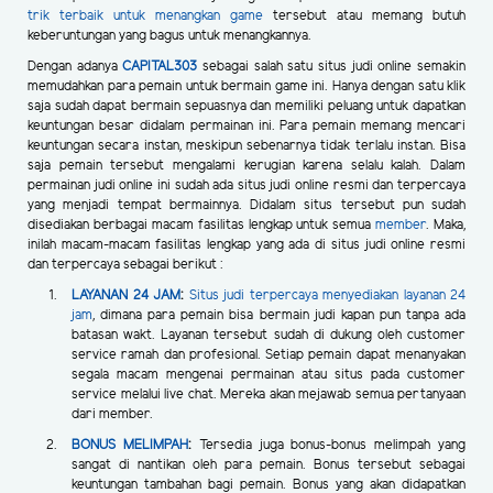
trik terbaik untuk menangkan game
tersebut atau memang butuh
keberuntungan yang bagus untuk menangkannya.
Dengan adanya
CAPITAL303
sebagai salah satu situs judi online semakin
memudahkan para pemain untuk bermain game ini. Hanya dengan satu klik
saja sudah dapat bermain sepuasnya dan memiliki peluang untuk dapatkan
keuntungan besar didalam permainan ini. Para pemain memang mencari
keuntungan secara instan, meskipun sebenarnya tidak terlalu instan. Bisa
saja pemain tersebut mengalami kerugian karena selalu kalah. Dalam
permainan judi online ini sudah ada situs judi online resmi dan terpercaya
yang menjadi tempat bermainnya. Didalam situs tersebut pun sudah
disediakan berbagai macam fasilitas lengkap untuk semua
member
. Maka,
inilah macam-macam fasilitas lengkap yang ada di situs judi online resmi
dan terpercaya sebagai berikut :
LAYANAN 24 JAM
:
Situs judi terpercaya menyediakan layanan 24
jam
, dimana para pemain bisa bermain judi kapan pun tanpa ada
batasan wakt. Layanan tersebut sudah di dukung oleh customer
service ramah dan profesional. Setiap pemain dapat menanyakan
segala macam mengenai permainan atau situs pada customer
service melalui live chat. Mereka akan mejawab semua pertanyaan
dari member.
BONUS MELIMPAH
:
Tersedia juga bonus-bonus melimpah yang
sangat di nantikan oleh para pemain. Bonus tersebut sebagai
keuntungan tambahan bagi pemain. Bonus yang akan didapatkan