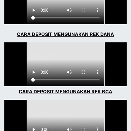
CARA DEPOSIT MENGUNAKAN REK DANA
CARA DEPOSIT MENGUNAKAN REK BCA