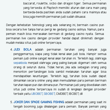
baccarat, roulette, sicbo dan dragon tiger. Semua permainan
yang tersedia di Playtech memiliki aturan dan cara main yang
berbeda-beda pastikan anda sudah pahami cara mainnya atau
bisa juga memilih permainan judi sudah dikuasai.
Dengan kehebatan teknologi yang ada sekarang ini, bermain casino pun
bisa secara live tanpa harus pergi ke gedung casino aslinya. Namun, para
pemain masih bisa merasakan bermain di gedung casino nyata. Semua
permainan live casino dengan provider handal dapat dinikmati dengan
mudah melalui situs judi online terpercaya.
JUDI BOLA
adalah permainan taruhan yang banyak juga
penggemarnya, siapa yang tidak kenal akan judi bola. Hampir semua
pemain judi online sangat kenal akan taruhan ini. Terlebih lagi, olahraga
sepakbola
menjadi olahraga yang paling banyak digemari oleh semua
orang di seluruh dunia. Tidak heran, jika ada sebagian orang yang
menonton pertandingan bola sambil melakukan taruhan agar bisa
mendapatkan keuntungan. Terlebih lagi, taruhan bola sudah dapat
dimainkan secara online yang akan memudahkan para pemain bermain
taruhan kapan pun dan dimana pun. Permainan judi yang disediakan oleh
situs judi online terpercaya ini sudah di lengkapi dengan provider
terbaik yaitu
UBOBET
,
SBOBET
, CMDBET, IBCBET, dll
JOKER DAN SPADE GAMING FISHING
adalah permainan yang saat ini
tengah booming juga dikalangan para pemain. Banyak pemain yang