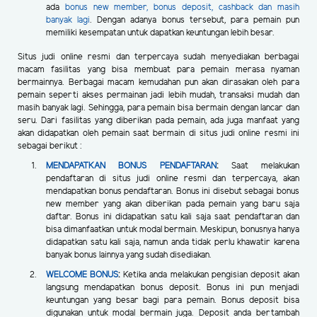
ada
bonus new member, bonus deposit, cashback dan masih
banyak lagi
. Dengan adanya bonus tersebut, para pemain pun
memiliki kesempatan untuk dapatkan keuntungan lebih besar.
Situs judi online resmi dan terpercaya sudah menyediakan berbagai
macam fasilitas yang bisa membuat para pemain merasa nyaman
bermainnya. Berbagai macam kemudahan pun akan dirasakan oleh para
pemain seperti akses permainan jadi lebih mudah, transaksi mudah dan
masih banyak lagi. Sehingga, para pemain bisa bermain dengan lancar dan
seru. Dari fasilitas yang diberikan pada pemain, ada juga manfaat yang
akan didapatkan oleh pemain saat bermain di situs judi online resmi ini
sebagai berikut :
MENDAPATKAN BONUS PENDAFTARAN
:
Saat melakukan
pendaftaran di situs judi online resmi dan terpercaya, akan
mendapatkan bonus pendaftaran. Bonus ini disebut sebagai bonus
new member yang akan diberikan pada pemain yang baru saja
daftar. Bonus ini didapatkan satu kali saja saat pendaftaran dan
bisa dimanfaatkan untuk modal bermain. Meskipun, bonusnya hanya
didapatkan satu kali saja, namun anda tidak perlu khawatir karena
banyak bonus lainnya yang sudah disediakan.
WELCOME BONUS
:
Ketika anda melakukan pengisian deposit akan
langsung mendapatkan bonus deposit. Bonus ini pun menjadi
keuntungan yang besar bagi para pemain. Bonus deposit bisa
digunakan untuk modal bermain juga. Deposit anda bertambah