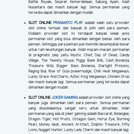
Battle Royale, Sejarah Kemerdekaan, Sabung Ayam, Adat
Nusantara dan masih banyak lagi. Semua permainan yang
tersedia dapat dimainkan dengan mudah.
SLOT ONLINE
PRAGMATIC PLAY
adalah salah satu provider
slot online terbaik dan banyak di pilih oleh para pemain.
Didalam provider slot ini terdapat banyak sekali jenis
permainan slot yang bisa dimainkan dengan bebas oleh para
pemain. Sehingga, para pemain pun memiliki kesempatan besar
untuk raih keuntungan banyak. Inilah macam-macam permainan
di pragmatic play yaitu Mystic Chief, Day of Dead, Candy
Village, The Tweety House, Piggy Bank Bills, Cash Bonanza,
Treasure Wild, Bigger Bass Bonanza, Starlight Princess,
Raging Bull, Rise of Giza powernudge, Chilli Heat Megaways,
Lucky Grace And Charm, Aztec King Megaways, Chicken Drop
dan masih banyak lagi. Semua permainan yang tersedia dapat
dimainkan dengan mudah.
SLOT ONLINE
JOKER GAMING
adalah provider slot online yang
banyak juga dimainkan oleh para pemain. Semua permainan
yang disediakannya sangat seru untuk dimainkan. Inilah
permainan yang ada di joker gaming adalah Baccarat, Belangkai,
Dragon Tiger, Hot Fruits, Octagon Gem, Horus Eye, Burning
Pearl, Money Vault, Ancient Artifact, Dolphin Treasure, Fifty
Lions, Nugget Hunter, Lucky Lady Charm dan masih banyak lagi.