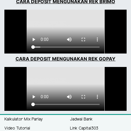
CARA DEPOSIT MENGUNAKAN REK BRIMO
CARA DEPOSIT MENGUNAKAN REK GOPAY
Kalkulator Mix Parlay
Jadwal Bank
Video Tutorial
Link Capital303