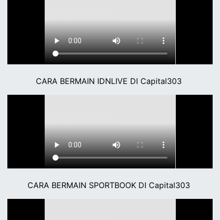
CARA BERMAIN IDNLIVE DI Capital303
CARA BERMAIN SPORTBOOK DI Capital303