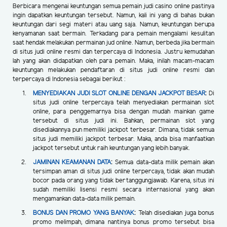
Berbicara mengenai keuntungan semua pemain judi casino online pastinya
ingin dapatkan keuntungan tersebut. Namun, kali ini yang di bahas bukan
keuntungan dari segi materi atau uang saja. Namun, keuntungan berupa
kenyamanan saat bermain. Terkadang para pemain mengalami kesulitan
saat hendak melakukan permainan jud online. Namun, berbeda jika bermain
di situs judi online resmi dan terpercaya di Indonesia. Justru kemudahan
lah yang akan didapatkan oleh para pemain. Maka, inilah macam-macam
keuntungan melakukan pendaftaran di situs judi online resmi dan
terpercaya di Indonesia sebagai berikut :
MENYEDIAKAN JUDI SLOT ONLINE DENGAN JACKPOT BESAR
:
Di
situs judi online terpercaya telah menyediakan permainan slot
online, para penggemarnya bisa dengan mudah mainkan game
tersebut di situs judi ini. Bahkan, permainan slot yang
disediakannya pun memiliki jackpot terbesar. Dimana, tidak semua
situs judi memiliki jackpot terbesar. Maka, anda bisa manfaatkan
jackpot tersebut untuk raih keuntungan yang lebih banyak.
JAMINAN KEAMANAN DATA
:
Semua data-data milik pemain akan
tersimpan aman di situs judi online terpercaya, tidak akan mudah
bocor pada orang yang tidak bertanggungjawab. Karena, situs ini
sudah memiliki lisensi resmi secara internasional yang akan
mengamankan data-data milik pemain.
BONUS DAN PROMO YANG BANYAK
:
Telah disediakan juga bonus
promo melimpah, dimana nantinya bonus promo tersebut bisa