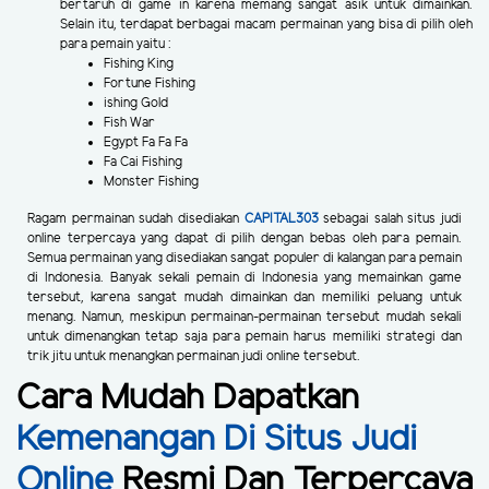
bertaruh di game in karena memang sangat asik untuk dimainkan.
Selain itu, terdapat berbagai macam permainan yang bisa di pilih oleh
para pemain yaitu :
Fishing King
Fortune Fishing
ishing Gold
Fish War
Egypt Fa Fa Fa
Fa Cai Fishing
Monster Fishing
Ragam permainan sudah disediakan
CAPITAL303
sebagai salah situs judi
online terpercaya yang dapat di pilih dengan bebas oleh para pemain.
Semua permainan yang disediakan sangat populer di kalangan para pemain
di Indonesia. Banyak sekali pemain di Indonesia yang memainkan game
tersebut, karena sangat mudah dimainkan dan memiliki peluang untuk
menang. Namun, meskipun permainan-permainan tersebut mudah sekali
untuk dimenangkan tetap saja para pemain harus memiliki strategi dan
trik jitu untuk menangkan permainan judi online tersebut.
Cara Mudah Dapatkan
Kemenangan Di Situs Judi
Online
Resmi Dan Terpercaya