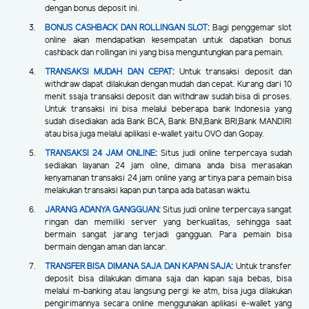
dengan bonus deposit ini.
BONUS CASHBACK DAN ROLLINGAN SLOT
:
Bagi penggemar slot
online akan mendapatkan kesempatan untuk dapatkan bonus
cashback dan rollingan ini yang bisa menguntungkan para pemain.
TRANSAKSI MUDAH DAN CEPAT
:
Untuk transaksi deposit dan
withdraw dapat dilakukan dengan mudah dan cepat. Kurang dari 10
menit ssaja transaksi deposit dan withdraw sudah bisa di proses.
Untuk transaksi ini bisa melalui beberapa bank Indonesia yang
sudah disediakan ada Bank BCA, Bank BNI,Bank BRI,Bank MANDIRI
atau bisa juga melalui aplikasi e-wallet yaitu OVO dan Gopay.
TRANSAKSI 24 JAM ONLINE
:
Situs judi online terpercaya sudah
sediakan layanan 24 jam oline, dimana anda bisa merasakan
kenyamanan transaksi 24 jam online yang artinya para pemain bisa
melakukan transaksi kapan pun tanpa ada batasan waktu.
JARANG ADANYA GANGGUAN
:
Situs judi online terpercaya sangat
ringan dan memiliki server yang berkualitas, sehingga saat
bermain sangat jarang terjadi gangguan. Para pemain bisa
bermain dengan aman dan lancar.
TRANSFER BISA DIMANA SAJA DAN KAPAN SAJA
:
Untuk transfer
deposit bisa dilakukan dimana saja dan kapan saja bebas, bisa
melalui m-banking atau langsung pergi ke atm, bisa juga dilakukan
pengirimannya secara online menggunakan aplikasi e-wallet yang