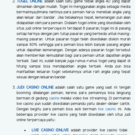
TOGEL ONLINE
adalah salah satu game tebak angka 4D yang dapat
dimainkan dengan mudah. Togel ini menggunakan angka sebagai media
bermainnya,dimana nantinya para pemain harus menebak angka yang
akan keluar dari bandar. Jika tebakannya tepat, kemenangan pun akan
didapatkan oleh para pemain. Didalam togel online yang disediakan oleh
situs judi online terpercaya ini terdapat 8 pasaran, togel ini di pasang
setiap harinya dengan jam tutup pasaran yang berbeda untuk masing-
masing pasaran. Untuk pasaran togel telah disediakan diskon murah
sampai 60% sehingga para pemain bisa lebih banyak pasang angkan
untuk dapatkan kemenangan. Dengan adanya pasaran togel tersebut
akan memberikan kemudahan bagi para pemain untuk dapatkan angka
terbaik. Saat ini, sudah banyak juga rumus-rumus togel yang dapat di
hitung sampai bisa mendapatkan angka terbaik. Anda pun bisa
manfaatkan keluaran togel sebelumnya untuk raih angka yang tepat
sesuai dengan keluaran bandar.
JUDI CASINO ONLINE
adalah salah satu game yang saat ini tengah
booming dikalangan pemain, karena para pemainnya bisa langsung
bermain di gedung
casino
melalui video live streaming. Di permainan
live casino pun sudah disediakan pemandu yaitu dealer-delaer cantik.
Dengan begitu para pemain bisa asik bermain
live casino
ini. Ada
beberapa provider live casino yang telah disediakan oleh situs judi
online terpercaya yaitu :
LIVE CASINO IDNLIVE
adalah provider live casino tidak