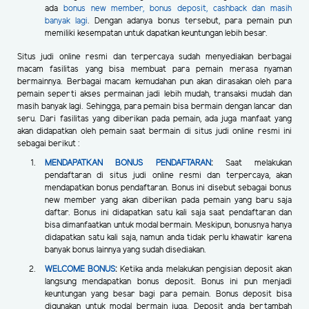
ada
bonus new member, bonus deposit, cashback dan masih
banyak lagi
. Dengan adanya bonus tersebut, para pemain pun
memiliki kesempatan untuk dapatkan keuntungan lebih besar.
Situs judi online resmi dan terpercaya sudah menyediakan berbagai
macam fasilitas yang bisa membuat para pemain merasa nyaman
bermainnya. Berbagai macam kemudahan pun akan dirasakan oleh para
pemain seperti akses permainan jadi lebih mudah, transaksi mudah dan
masih banyak lagi. Sehingga, para pemain bisa bermain dengan lancar dan
seru. Dari fasilitas yang diberikan pada pemain, ada juga manfaat yang
akan didapatkan oleh pemain saat bermain di situs judi online resmi ini
sebagai berikut :
MENDAPATKAN BONUS PENDAFTARAN
:
Saat melakukan
pendaftaran di situs judi online resmi dan terpercaya, akan
mendapatkan bonus pendaftaran. Bonus ini disebut sebagai bonus
new member yang akan diberikan pada pemain yang baru saja
daftar. Bonus ini didapatkan satu kali saja saat pendaftaran dan
bisa dimanfaatkan untuk modal bermain. Meskipun, bonusnya hanya
didapatkan satu kali saja, namun anda tidak perlu khawatir karena
banyak bonus lainnya yang sudah disediakan.
WELCOME BONUS
:
Ketika anda melakukan pengisian deposit akan
langsung mendapatkan bonus deposit. Bonus ini pun menjadi
keuntungan yang besar bagi para pemain. Bonus deposit bisa
digunakan untuk modal bermain juga. Deposit anda bertambah