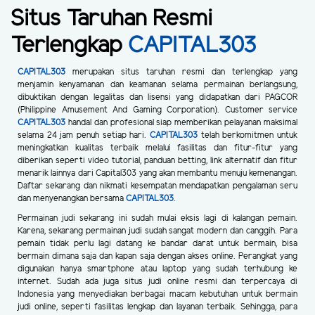
Situs Taruhan Resmi
Terlengkap
CAPITAL303
CAPITAL303
merupakan situs taruhan resmi dan terlengkap yang
menjamin kenyamanan dan keamanan selama permainan berlangsung,
dibuktikan dengan legalitas dan lisensi yang didapatkan dari PAGCOR
(Philippine Amusement And Gaming Corporation). Customer service
CAPITAL303
handal dan profesional siap memberikan pelayanan maksimal
selama 24 jam penuh setiap hari.
CAPITAL303
telah berkomitmen untuk
meningkatkan kualitas terbaik melalui fasilitas dan fitur-fitur yang
diberikan seperti video tutorial, panduan betting, link alternatif dan fitur
menarik lainnya dari Capital303 yang akan membantu menuju kemenangan.
Daftar sekarang dan nikmati kesempatan mendapatkan pengalaman seru
dan menyenangkan bersama
CAPITAL303
.
Permainan judi sekarang ini sudah mulai eksis lagi di kalangan pemain.
Karena, sekarang permainan judi sudah sangat modern dan canggih. Para
pemain tidak perlu lagi datang ke bandar darat untuk bermain, bisa
bermain dimana saja dan kapan saja dengan akses online. Perangkat yang
digunakan hanya smartphone atau laptop yang sudah terhubung ke
internet. Sudah ada juga situs judi online resmi dan terpercaya di
Indonesia yang menyediakan berbagai macam kebutuhan untuk bermain
judi online, seperti fasilitas lengkap dan layanan terbaik. Sehingga, para