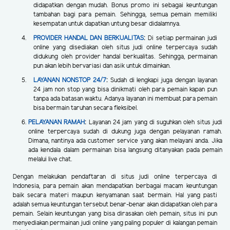
didapatkan dengan mudah. Bonus promo ini sebagai keuntungan
tambahan bagi para pemain. Sehingga, semua pemain memiliki
kesempatan untuk dapatkan untung besar didalamnya.
PROVIDER HANDAL DAN BERKUALITAS
:
Di setiap permainan judi
online yang disediakan oleh situs judi online terpercaya sudah
didukung oleh provider handal berkualitas. Sehingga, permainan
pun akan lebih bervariasi dan asik untuk dimainkan.
LAYANAN NONSTOP 24/7
:
Sudah di lengkapi juga dengan layanan
24 jam non stop yang bisa dinikmati oleh para pemain kapan pun
tanpa ada batasan waktu. Adanya layanan ini membuat para pemain
bisa bermain taruhan secara fleksibel.
PELAYANAN RAMAH
:
Layanan 24 jam yang di suguhkan oleh situs judi
online terpercaya sudah di dukung juga dengan pelayanan ramah.
Dimana, nantinya ada customer service yang akan melayani anda. Jika
ada kendala dalam permainan bisa langsung ditanyakan pada pemain
melalui live chat.
Dengan melakukan pendaftaran di situs judi online terpercaya di
Indonesia, para pemain akan mendapatkan berbagai macam keuntungan
baik secara materi maupun kenyamanan saat bermain. Hal yang pasti
adalah semua keuntungan tersebut benar-benar akan didapatkan oleh para
pemain. Selain keuntungan yang bisa dirasakan oleh pemain, situs ini pun
menyediakan permainan judi online yang paling populer di kalangan pemain