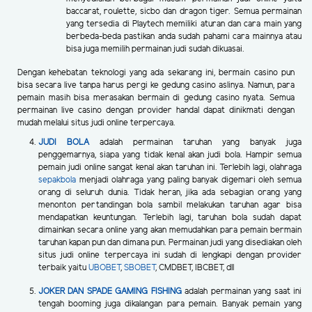
baccarat, roulette, sicbo dan dragon tiger. Semua permainan
yang tersedia di Playtech memiliki aturan dan cara main yang
berbeda-beda pastikan anda sudah pahami cara mainnya atau
bisa juga memilih permainan judi sudah dikuasai.
Dengan kehebatan teknologi yang ada sekarang ini, bermain casino pun
bisa secara live tanpa harus pergi ke gedung casino aslinya. Namun, para
pemain masih bisa merasakan bermain di gedung casino nyata. Semua
permainan live casino dengan provider handal dapat dinikmati dengan
mudah melalui situs judi online terpercaya.
JUDI BOLA
adalah permainan taruhan yang banyak juga
penggemarnya, siapa yang tidak kenal akan judi bola. Hampir semua
pemain judi online sangat kenal akan taruhan ini. Terlebih lagi, olahraga
sepakbola
menjadi olahraga yang paling banyak digemari oleh semua
orang di seluruh dunia. Tidak heran, jika ada sebagian orang yang
menonton pertandingan bola sambil melakukan taruhan agar bisa
mendapatkan keuntungan. Terlebih lagi, taruhan bola sudah dapat
dimainkan secara online yang akan memudahkan para pemain bermain
taruhan kapan pun dan dimana pun. Permainan judi yang disediakan oleh
situs judi online terpercaya ini sudah di lengkapi dengan provider
terbaik yaitu
UBOBET
,
SBOBET
, CMDBET, IBCBET, dll
JOKER DAN SPADE GAMING FISHING
adalah permainan yang saat ini
tengah booming juga dikalangan para pemain. Banyak pemain yang