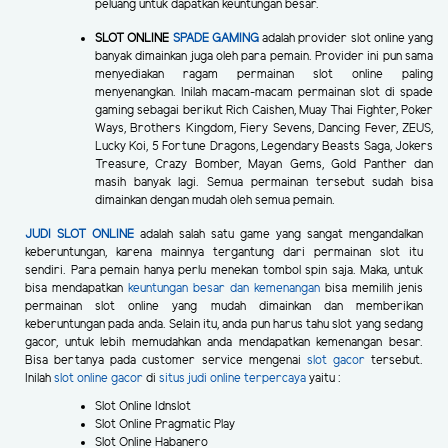
peluang untuk dapatkan keuntungan besar.
SLOT ONLINE
SPADE GAMING
adalah provider slot online yang
banyak dimainkan juga oleh para pemain. Provider ini pun sama
menyediakan ragam permainan slot online paling
menyenangkan. Inilah macam-macam permainan slot di spade
gaming sebagai berikut Rich Caishen, Muay Thai Fighter, Poker
Ways, Brothers Kingdom, Fiery Sevens, Dancing Fever, ZEUS,
Lucky Koi, 5 Fortune Dragons, Legendary Beasts Saga, Jokers
Treasure, Crazy Bomber, Mayan Gems, Gold Panther dan
masih banyak lagi. Semua permainan tersebut sudah bisa
dimainkan dengan mudah oleh semua pemain.
JUDI SLOT ONLINE
adalah salah satu game yang sangat mengandalkan
keberuntungan, karena mainnya tergantung dari permainan slot itu
sendiri. Para pemain hanya perlu menekan tombol spin saja. Maka, untuk
bisa mendapatkan
keuntungan besar dan kemenangan
bisa memilih jenis
permainan slot online yang mudah dimainkan dan memberikan
keberuntungan pada anda. Selain itu, anda pun harus tahu slot yang sedang
gacor, untuk lebih memudahkan anda mendapatkan kemenangan besar.
Bisa bertanya pada customer service mengenai
slot gacor
tersebut.
Inilah
slot online gacor
di
situs judi online terpercaya
yaitu :
Slot Online Idnslot
Slot Online Pragmatic Play
Slot Online Habanero