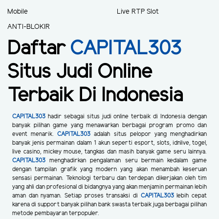
Mobile
Live RTP Slot
ANTI-BLOKIR
Daftar
CAPITAL303
Situs Judi Online
Terbaik Di Indonesia
CAPITAL303
hadir sebagai situs judi online terbaik di Indonesia dengan
banyak pilihan game yang menawarkan berbagai program promo dan
event menarik.
CAPITAL303
adalah situs pelopor yang menghadirkan
banyak jenis permainan dalam 1 akun seperti esport, slots, idnlive, togel,
live casino, mickey mouse, tangkas dan masih banyak game seru lainnya.
CAPITAL303
menghadirkan pengalaman seru bermain kedalam game
dengan tampilan grafik yang modern yang akan menambah keseruan
sensasi permainan. Teknologi terbaru dan terdepan dikerjakan oleh tim
yang ahli dan profesional di bidangnya yang akan menjamin permainan lebih
aman dan nyaman. Setiap proses transaksi di
CAPITAL303
lebih cepat
karena di support banyak pilihan bank swasta terbaik juga berbagai pilihan
metode pembayaran terpopuler.