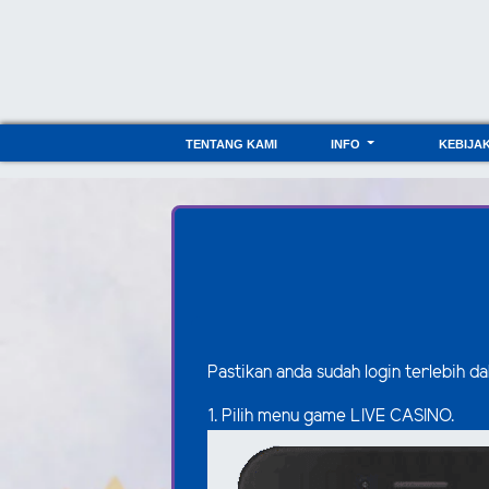
TENTANG KAMI
INFO
KEBIJA
Pastikan anda sudah login terlebih d
1. Pilih menu game LIVE CASINO.