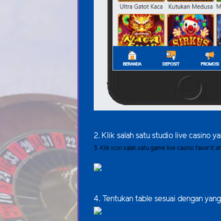
2. Klik salah satu studio live casino y
3. Klik icon salah satu game live casino favorit a
4. Tentukan table sesuai dengan yang